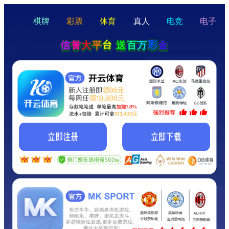
hello
Hey Guys!
我们即将上线啦...