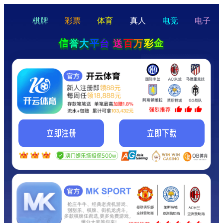
hello
Hey Guys!
我们即将上线啦...