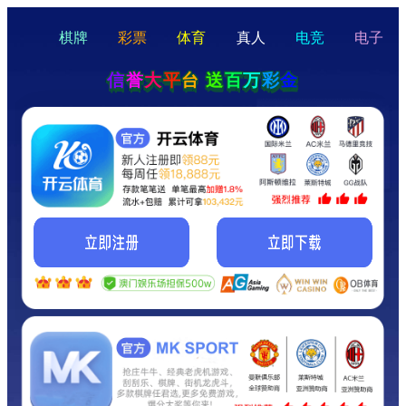
hello
Hey Guys!
我们即将上线啦...